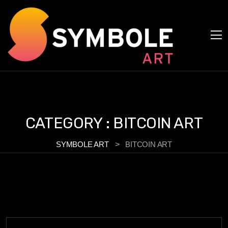
Panneau de gestion des cookies
CATEGORY :
BITCOIN ART
SYMBOLE ART
>
BITCOIN ART