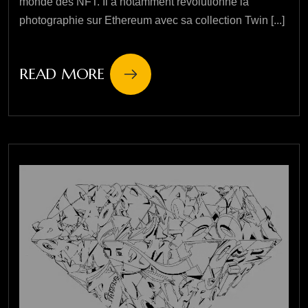
monde des NFT. Il a notamment révolutionné la
photographie sur Ethereum avec sa collection Twin [...]
READ MORE