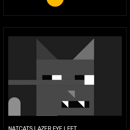
NATCATS LAZER EYE LEFT