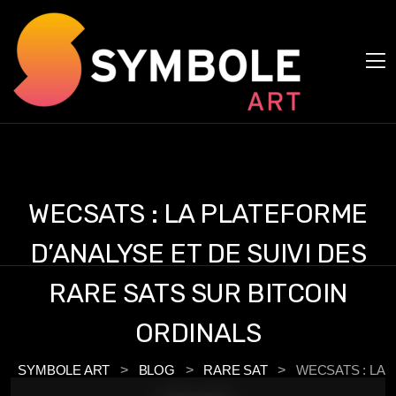
Panneau de gestion des cookies
WECSATS : LA PLATEFORME
D’ANALYSE ET DE SUIVI DES
RARE SATS SUR BITCOIN
ORDINALS
SYMBOLE ART
>
BLOG
>
RARE SAT
>
WECSATS : LA
PLATEFORME D’ANALYSE ET DE SUIVI DES RARE SATS