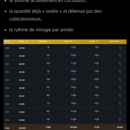
le volume actuellement en circulation,
la quantité déjà « isolée » et détenue par des
collectionneurs,
le rythme de minage par année.