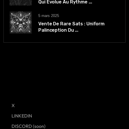
Qui Évolue Au Rythme ...
5 mars 2025
Vente De Rare Sats : Uniform
Palinception Du ...
X
LINKEDIN
DISCORD (soon)