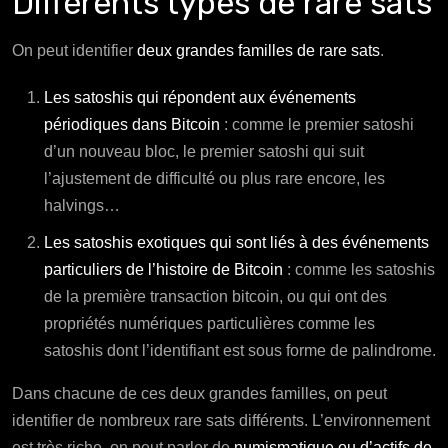
Différents types de rare sats
On peut identifier
deux grandes familles de rare sats
.
Les satoshis qui répondent aux événements
périodiques dans Bitcoin
: comme le premier satoshi
d’un nouveau bloc, le premier satoshi qui suit
l’ajustement de difficulté ou plus rare encore, les
halvings…
Les satoshis exotiques qui sont liés à des événements
particuliers de l’histoire de Bitcoin
: comme les satoshis
de la première transaction bitcoin, ou qui ont des
propriétés numériques particulières comme les
satoshis dont l’identifiant est sous forme de palindrome.
Dans chacune de ces deux grandes familles, on peut
identifier de nombreux rare sats différents. L’environnement
est très riche, on peut parler de
numismatique ou d’actifs de