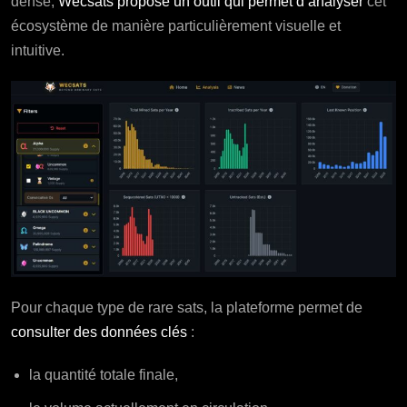
dense,
Wecsats propose un outil qui permet d’analyser
cet
écosystème de manière particulièrement visuelle et
intuitive.
Pour chaque type de rare sats, la plateforme permet de
consulter des données clés
:
la quantité totale finale,