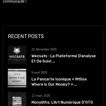
communauté !
RECENT POSTS
21 décembre 2025
Wecsats : La Plateforme D’analyse
Et De Suivi ...
9 avril 2025
La Pancarte Iconique « MtGox
Where Is Our Money? » ...
12 mars 2025
Monoliths: L’Art Numérique D’OTO