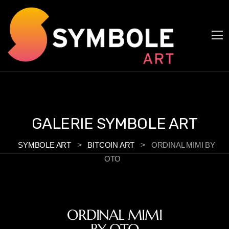
Panneau de gestion des cookies
GALERIE SYMBOLE ART
SYMBOLE ART
>
BITCOIN ART
>
ORDINAL MIMI BY
OTO
ORDINAL MIMI