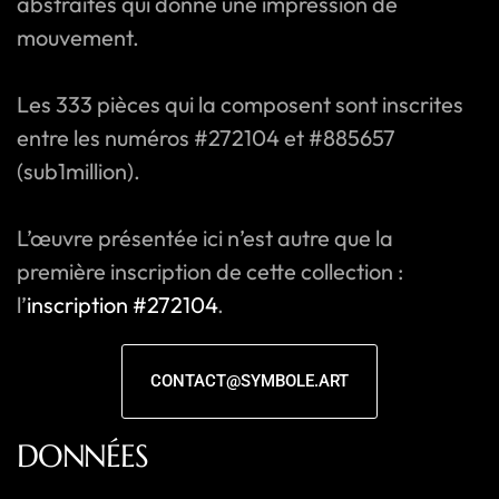
abstraites qui donne une impression de
mouvement.
Les 333 pièces qui la composent sont inscrites
entre les numéros #272104 et #885657
(sub1million).
L’œuvre présentée ici n’est autre que la
première inscription de cette collection :
l’
inscription #272104
.
CONTACT@SYMBOLE.ART
DONNÉES