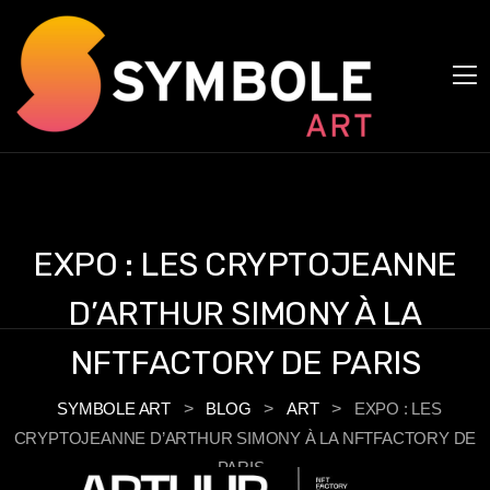
Panneau de gestion des cookies
EXPO : LES CRYPTOJEANNE
D’ARTHUR SIMONY À LA
NFTFACTORY DE PARIS
SYMBOLE ART
>
BLOG
>
ART
>
EXPO : LES
CRYPTOJEANNE D’ARTHUR SIMONY À LA NFTFACTORY DE
PARIS