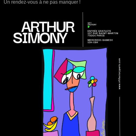
Un rendez-vous à ne pas manquer !