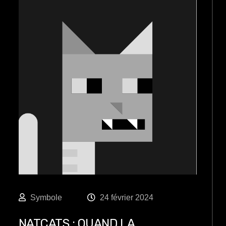
Symbole
24 février 2024
NATCATS : QUAND LA