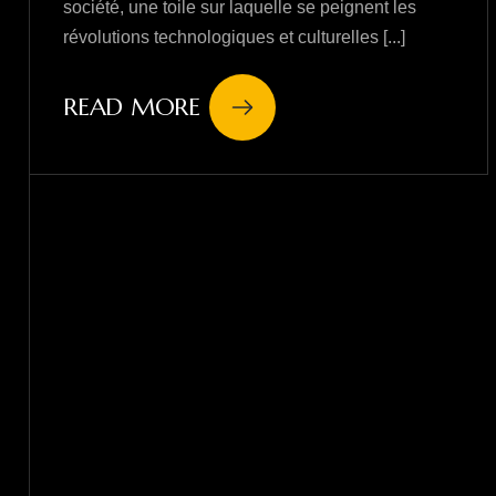
société, une toile sur laquelle se peignent les
révolutions technologiques et culturelles [...]
READ MORE