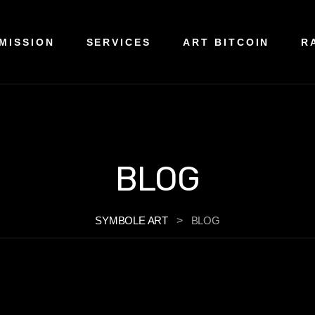
MISSION
SERVICES
ART BITCOIN
R
BLOG
SYMBOLE ART
>
BLOG